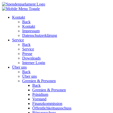
Kontakt
Back
Kontakt
Impressum
Datenschutzerklärung
Service
Back
Service
Presse
Downloads
Interner Login
Über uns
Back
Über uns
Gremien & Personen
Back
Gremien & Personen
Präsidium
Vorstand
Finanzkommission
Öffentlichkeitsausschuss
Büroausschuss