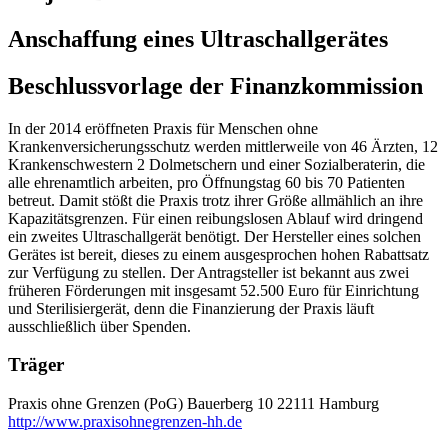
Anschaffung eines Ultraschallgerätes
Beschlussvorlage der Finanzkommission
In der 2014 eröffneten Praxis für Menschen ohne
Krankenversicherungsschutz werden mittlerweile von 46 Ärzten, 12
Krankenschwestern 2 Dolmetschern und einer Sozialberaterin, die
alle ehrenamtlich arbeiten, pro Öffnungstag 60 bis 70 Patienten
betreut. Damit stößt die Praxis trotz ihrer Größe allmählich an ihre
Kapazitätsgrenzen. Für einen reibungslosen Ablauf wird dringend
ein zweites Ultraschallgerät benötigt. Der Hersteller eines solchen
Gerätes ist bereit, dieses zu einem ausgesprochen hohen Rabattsatz
zur Verfügung zu stellen. Der Antragsteller ist bekannt aus zwei
früheren Förderungen mit insgesamt 52.500 Euro für Einrichtung
und Sterilisiergerät, denn die Finanzierung der Praxis läuft
ausschließlich über Spenden.
Träger
Praxis ohne Grenzen (PoG)
Bauerberg 10
22111 Hamburg
http://www.praxisohnegrenzen-hh.de