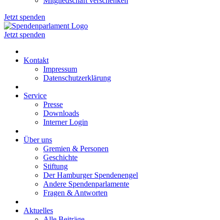
Mitgliedschaft verschenken
Jetzt spenden
Jetzt spenden
Kontakt
Impressum
Datenschutzerklärung
Service
Presse
Downloads
Interner Login
Über uns
Gremien & Personen
Geschichte
Stiftung
Der Hamburger Spendenengel
Andere Spendenparlamente
Fragen & Antworten
Aktuelles
Alle Beiträge