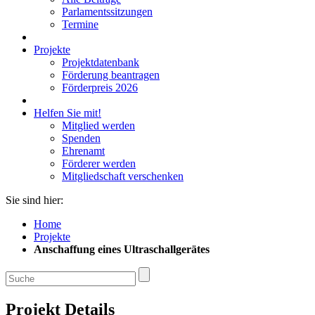
Parlamentssitzungen
Termine
Projekte
Projektdatenbank
Förderung beantragen
Förderpreis 2026
Helfen Sie mit!
Mitglied werden
Spenden
Ehrenamt
Förderer werden
Mitgliedschaft verschenken
Sie sind hier:
Home
Projekte
Anschaffung eines Ultraschallgerätes
Projekt Details