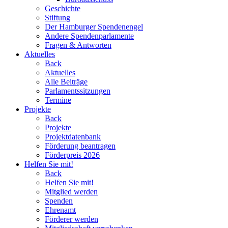
Geschichte
Stiftung
Der Hamburger Spendenengel
Andere Spendenparlamente
Fragen & Antworten
Aktuelles
Back
Aktuelles
Alle Beiträge
Parlamentssitzungen
Termine
Projekte
Back
Projekte
Projektdatenbank
Förderung beantragen
Förderpreis 2026
Helfen Sie mit!
Back
Helfen Sie mit!
Mitglied werden
Spenden
Ehrenamt
Förderer werden