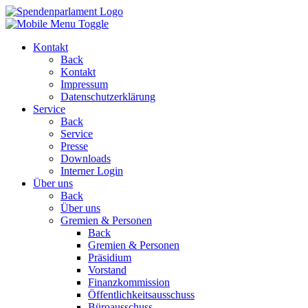
Kontakt
Back
Kontakt
Impressum
Datenschutzerklärung
Service
Back
Service
Presse
Downloads
Interner Login
Über uns
Back
Über uns
Gremien & Personen
Back
Gremien & Personen
Präsidium
Vorstand
Finanzkommission
Öffentlichkeitsausschuss
Büroausschuss