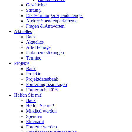
Geschichte
Stiftung
Der Hamburger Spendenengel
Andere Spendenparlamente
Fragen & Antworten
Aktuelles
Back
Aktuelles
Alle Beiträge
Parlamentssitzungen
Termine
Projekte
Back
Projekte
Projektdatenbank
Förderung beantragen
Förderpreis 2026
Helfen Sie mit!
Back
Helfen Sie mit!
Mitglied werden
Spenden
Ehrenamt
Förderer werden