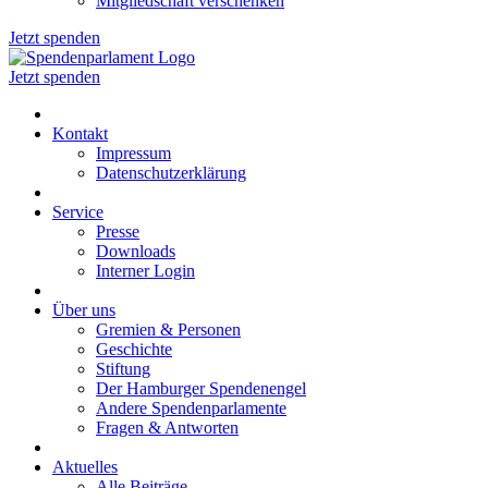
Mitgliedschaft verschenken
Jetzt spenden
Jetzt spenden
Kontakt
Impressum
Datenschutzerklärung
Service
Presse
Downloads
Interner Login
Über uns
Gremien & Personen
Geschichte
Stiftung
Der Hamburger Spendenengel
Andere Spendenparlamente
Fragen & Antworten
Aktuelles
Alle Beiträge