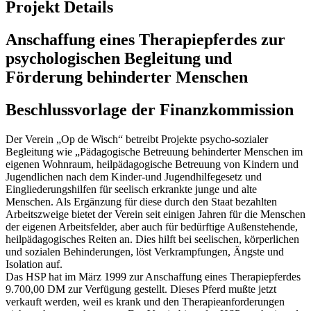
Projekt Details
Anschaffung eines Therapiepferdes zur
psychologischen Begleitung und
Förderung behinderter Menschen
Beschlussvorlage der Finanzkommission
Der Verein „Op de Wisch“ betreibt Projekte psycho-sozialer
Begleitung wie „Pädagogische Betreuung behinderter Menschen im
eigenen Wohnraum, heilpädagogische Betreuung von Kindern und
Jugendlichen nach dem Kinder-und Jugendhilfegesetz und
Eingliederungshilfen für seelisch erkrankte junge und alte
Menschen. Als Ergänzung für diese durch den Staat bezahlten
Arbeitszweige bietet der Verein seit einigen Jahren für die Menschen
der eigenen Arbeitsfelder, aber auch für bedürftige Außenstehende,
heilpädagogisches Reiten an. Dies hilft bei seelischen, körperlichen
und sozialen Behinderungen, löst Verkrampfungen, Ängste und
Isolation auf.
Das HSP hat im März 1999 zur Anschaffung eines Therapiepferdes
9.700,00 DM zur Verfügung gestellt. Dieses Pferd mußte jetzt
verkauft werden, weil es krank und den Therapieanforderungen