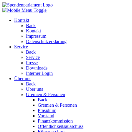
Kontakt
Back
Kontakt
Impressum
Datenschutzerklärung
Service
Back
Service
Presse
Downloads
Interner Login
Über uns
Back
Über uns
Gremien & Personen
Back
Gremien & Personen
Präsidium
Vorstand
Finanzkommission
Öffentlichkeitsausschuss
Büroausschuss