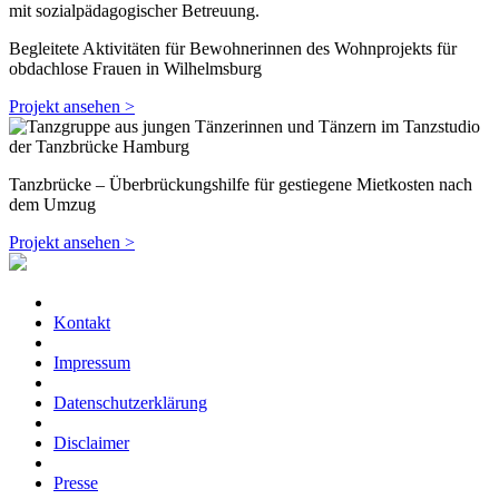
Begleitete Aktivitäten für Bewohnerinnen des Wohnprojekts für
obdachlose Frauen in Wilhelmsburg
Projekt ansehen >
Tanzbrücke – Überbrückungshilfe für gestiegene Mietkosten nach
dem Umzug
Projekt ansehen >
Kontakt
Impressum
Datenschutzerklärung
Disclaimer
Presse