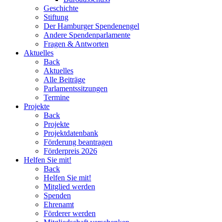
Geschichte
Stiftung
Der Hamburger Spendenengel
Andere Spendenparlamente
Fragen & Antworten
Aktuelles
Back
Aktuelles
Alle Beiträge
Parlamentssitzungen
Termine
Projekte
Back
Projekte
Projektdatenbank
Förderung beantragen
Förderpreis 2026
Helfen Sie mit!
Back
Helfen Sie mit!
Mitglied werden
Spenden
Ehrenamt
Förderer werden