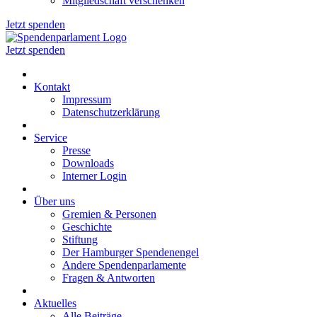
Mitgliedschaft verschenken
Jetzt spenden
Jetzt spenden
Kontakt
Impressum
Datenschutzerklärung
Service
Presse
Downloads
Interner Login
Über uns
Gremien & Personen
Geschichte
Stiftung
Der Hamburger Spendenengel
Andere Spendenparlamente
Fragen & Antworten
Aktuelles
Alle Beiträge