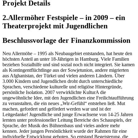
Projekt Details
2.Allermöher Festspiele – in 2009 – ein
Theaterprojekt mit Jugendlichen
Beschlussvorlage der Finanzkommission
Neu Allermöhe – 1995 als Neubaugebiet entstanden, hat heute den
höchsten Anteil an unter 18-Jährigen in Hamburg. Viele Familien
beziehen Sozialhilfe und sind sozial noch nicht integriert. Sie kamen
als Kontingentflüchtlinge aus der Sowjetunion, andere migrierten
aus Afghanistan, der Türkei und vielen anderen Ländern. Über
3.000 Kindern und Jugendlichen droht durch unterschiedliche
Sprachen, verschiedene kulturelle und religiöse Hintergründe,
persönliche Isolation. 2007 verwirklichte KulturA die
ungewöhnliche Idee, mit den Jugendlichen eine Freilichtaufführung
zu veranstalten, die ein neues „Wir-Gefühl“ entstehen ließ. Mut
machen, gefordert und gefördert werden war und ist der
Leitgedanke! Jugendliche und junge Erwachsene von 14-25 Jahren
lernten unter professioneller Leitung Bereiche des Schauspiels, der
Sprache, der Musik des Bühnenbaus und vieles andere mehr
kennen. Jeder jungen Persönlichkeit wurde der Rahmen für eine
individuelle Entwicklung geboten. So entstand Begeisterung, die