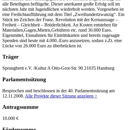
alle Beteiligten beflügelte. Dieser anerkannt große Erfolg soll im
nächsten Jahr mit Jugendlichen wiederholt werden. Vorgesehen ist
eine Freilichtaufführung mit dem Titel „Zweihundertzwanzig“. Ein
Stück im Zeichen der Franz. Revolution mit der Kernaussage –
Freiheit – Gleichheit – Brüderlichkeit. An Kosten entstehen für
Materialien,Gagen,Mieten,Gebühren etc. rund 30.000 Euro.
Eigenmittel, Einnahmen für Eintrittskarten und bereits zugesagte
Spenden sind heute mit 4.000.-Euro anzusetzen, sodass z.Zt. eine
Lücke von 26.000 Euro zu überbrücken ist.
Träger
Sprungbrett e.V. /Kultur A
Otto-Grot-Str. 90
21035 Hamburg
Parlamentssitzung
Besprochen und beschlossen in der 40. Parlamentssitzung am
12.11.2008
.
Alle Projekte dieser Sitzung anzeigen >
Antragssumme
10.000 €
Fördersumme