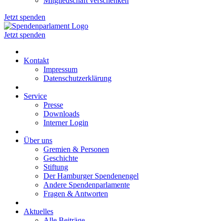
Mitgliedschaft verschenken
Jetzt spenden
Jetzt spenden
Kontakt
Impressum
Datenschutzerklärung
Service
Presse
Downloads
Interner Login
Über uns
Gremien & Personen
Geschichte
Stiftung
Der Hamburger Spendenengel
Andere Spendenparlamente
Fragen & Antworten
Aktuelles
Alle Beiträge