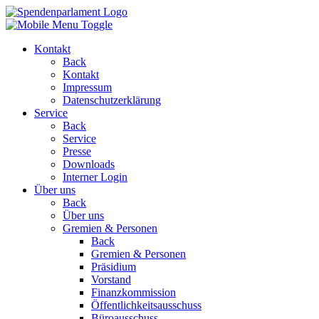
Kontakt
Back
Kontakt
Impressum
Datenschutzerklärung
Service
Back
Service
Presse
Downloads
Interner Login
Über uns
Back
Über uns
Gremien & Personen
Back
Gremien & Personen
Präsidium
Vorstand
Finanzkommission
Öffentlichkeitsausschuss
Büroausschuss