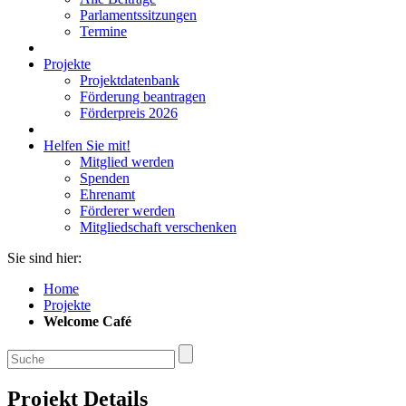
Parlamentssitzungen
Termine
Projekte
Projektdatenbank
Förderung beantragen
Förderpreis 2026
Helfen Sie mit!
Mitglied werden
Spenden
Ehrenamt
Förderer werden
Mitgliedschaft verschenken
Sie sind hier:
Home
Projekte
Welcome Café
Projekt Details