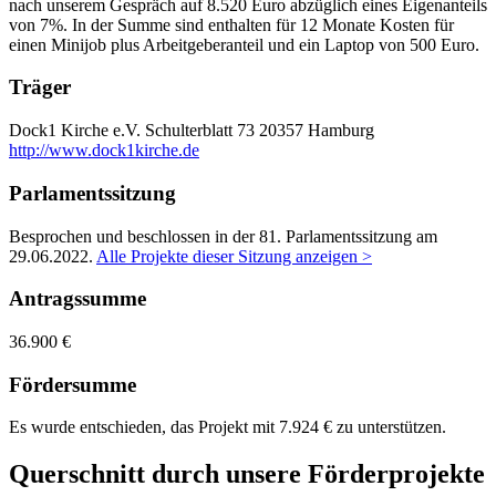
nach unserem Gespräch auf 8.520 Euro abzüglich eines Eigenanteils
von 7%. In der Summe sind enthalten für 12 Monate Kosten für
einen Minijob plus Arbeitgeberanteil und ein Laptop von 500 Euro.
Träger
Dock1 Kirche e.V.
Schulterblatt 73
20357 Hamburg
http://www.dock1kirche.de
Parlamentssitzung
Besprochen und beschlossen in der 81. Parlamentssitzung am
29.06.2022
.
Alle Projekte dieser Sitzung anzeigen >
Antragssumme
36.900 €
Fördersumme
Es wurde entschieden, das Projekt mit 7.924 € zu unterstützen.
Querschnitt durch unsere Förderprojekte