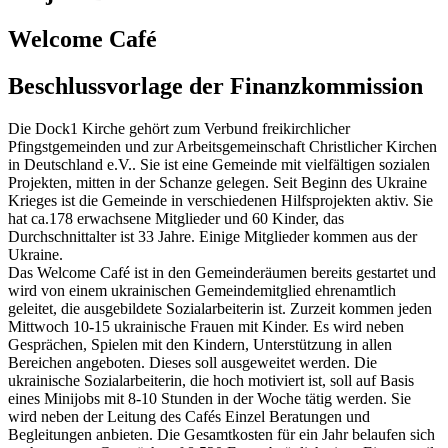
Welcome Café
Beschlussvorlage der Finanzkommission
Die Dock1 Kirche gehört zum Verbund freikirchlicher
Pfingstgemeinden und zur Arbeitsgemeinschaft Christlicher Kirchen
in Deutschland e.V.. Sie ist eine Gemeinde mit vielfältigen sozialen
Projekten, mitten in der Schanze gelegen. Seit Beginn des Ukraine
Krieges ist die Gemeinde in verschiedenen Hilfsprojekten aktiv. Sie
hat ca.178 erwachsene Mitglieder und 60 Kinder, das
Durchschnittalter ist 33 Jahre. Einige Mitglieder kommen aus der
Ukraine.
Das Welcome Café ist in den Gemeinderäumen bereits gestartet und
wird von einem ukrainischen Gemeindemitglied ehrenamtlich
geleitet, die ausgebildete Sozialarbeiterin ist. Zurzeit kommen jeden
Mittwoch 10-15 ukrainische Frauen mit Kinder. Es wird neben
Gesprächen, Spielen mit den Kindern, Unterstützung in allen
Bereichen angeboten. Dieses soll ausgeweitet werden. Die
ukrainische Sozialarbeiterin, die hoch motiviert ist, soll auf Basis
eines Minijobs mit 8-10 Stunden in der Woche tätig werden. Sie
wird neben der Leitung des Cafés Einzel Beratungen und
Begleitungen anbieten. Die Gesamtkosten für ein Jahr belaufen sich