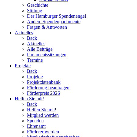
Geschichte
Stiftung
Der Hamburger Spendenengel
Andere Spendenparlamente
Fragen & Antworten
Aktuelles
Back
Aktuelles
Alle Beiträge
Parlamentssitzungen
Termine
Projekte
Back
Projekte
Projektdatenbank
Förderung beantragen
Förderpreis 2026
Helfen Sie mit!
Back
Helfen Sie mit!
Mitglied werden
Spenden
Ehrenamt
Förderer werden