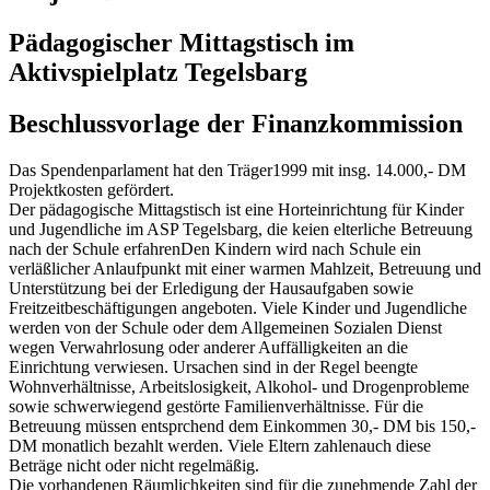
Pädagogischer Mittagstisch im
Aktivspielplatz Tegelsbarg
Beschlussvorlage der Finanzkommission
Das Spendenparlament hat den Träger1999 mit insg. 14.000,- DM
Projektkosten gefördert.
Der pädagogische Mittagstisch ist eine Horteinrichtung für Kinder
und Jugendliche im ASP Tegelsbarg, die keien elterliche Betreuung
nach der Schule erfahrenDen Kindern wird nach Schule ein
verläßlicher Anlaufpunkt mit einer warmen Mahlzeit, Betreuung und
Unterstützung bei der Erledigung der Hausaufgaben sowie
Freitzeitbeschäftigungen angeboten. Viele Kinder und Jugendliche
werden von der Schule oder dem Allgemeinen Sozialen Dienst
wegen Verwahrlosung oder anderer Auffälligkeiten an die
Einrichtung verwiesen. Ursachen sind in der Regel beengte
Wohnverhältnisse, Arbeitslosigkeit, Alkohol- und Drogenprobleme
sowie schwerwiegend gestörte Familienverhältnisse. Für die
Betreuung müssen entsprchend dem Einkommen 30,- DM bis 150,-
DM monatlich bezahlt werden. Viele Eltern zahlenauch diese
Beträge nicht oder nicht regelmäßig.
Die vorhandenen Räumlichkeiten sind für die zunehmende Zahl der