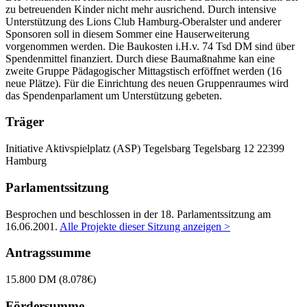
zu betreuenden Kinder nicht mehr ausrichend. Durch intensive
Unterstützung des Lions Club Hamburg-Oberalster und anderer
Sponsoren soll in diesem Sommer eine Hauserweiterung
vorgenommen werden. Die Baukosten i.H.v. 74 Tsd DM sind über
Spendenmittel finanziert. Durch diese Baumaßnahme kan eine
zweite Gruppe Pädagogischer Mittagstisch erföffnet werden (16
neue Plätze). Für die Einrichtung des neuen Gruppenraumes wird
das Spendenparlament um Unterstützung gebeten.
Träger
Initiative Aktivspielplatz (ASP) Tegelsbarg
Tegelsbarg 12
22399
Hamburg
Parlamentssitzung
Besprochen und beschlossen in der 18. Parlamentssitzung am
16.06.2001
.
Alle Projekte dieser Sitzung anzeigen >
Antragssumme
15.800 DM (8.078€)
Fördersumme