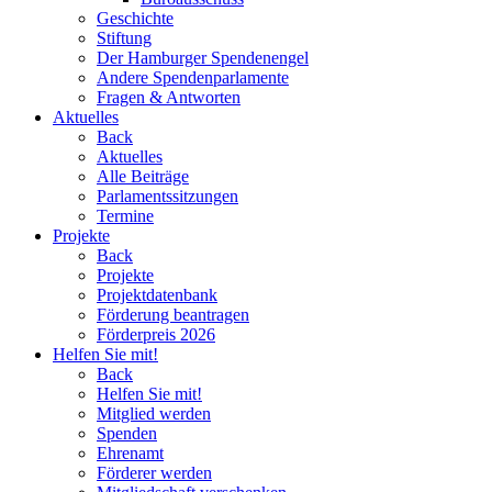
Geschichte
Stiftung
Der Hamburger Spendenengel
Andere Spendenparlamente
Fragen & Antworten
Aktuelles
Back
Aktuelles
Alle Beiträge
Parlamentssitzungen
Termine
Projekte
Back
Projekte
Projektdatenbank
Förderung beantragen
Förderpreis 2026
Helfen Sie mit!
Back
Helfen Sie mit!
Mitglied werden
Spenden
Ehrenamt
Förderer werden