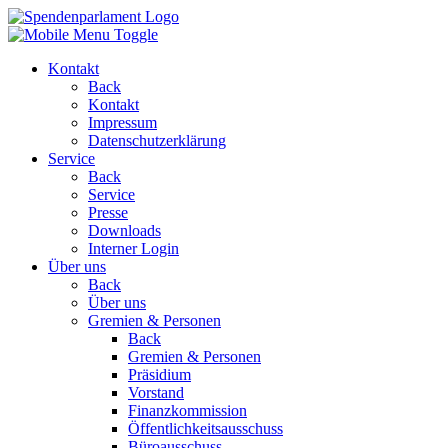
Kontakt
Back
Kontakt
Impressum
Datenschutzerklärung
Service
Back
Service
Presse
Downloads
Interner Login
Über uns
Back
Über uns
Gremien & Personen
Back
Gremien & Personen
Präsidium
Vorstand
Finanzkommission
Öffentlichkeitsausschuss
Büroausschuss