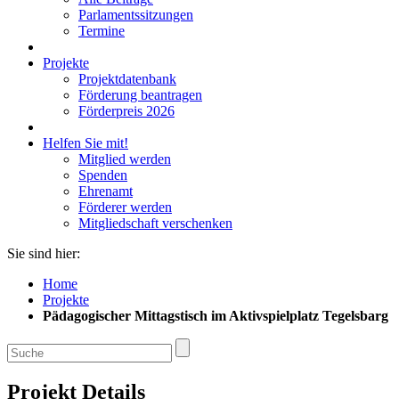
Parlamentssitzungen
Termine
Projekte
Projektdatenbank
Förderung beantragen
Förderpreis 2026
Helfen Sie mit!
Mitglied werden
Spenden
Ehrenamt
Förderer werden
Mitgliedschaft verschenken
Sie sind hier:
Home
Projekte
Pädagogischer Mittagstisch im Aktivspielplatz Tegelsbarg
Projekt Details