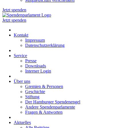
Mitgliedschaft verschenken
Jetzt spenden
Jetzt spenden
Kontakt
Impressum
Datenschutzerklärung
Service
Presse
Downloads
Interner Login
Über uns
Gremien & Personen
Geschichte
Stiftung
Der Hamburger Spendenengel
Andere Spendenparlamente
Fragen & Antworten
Aktuelles
Alle Beiträge