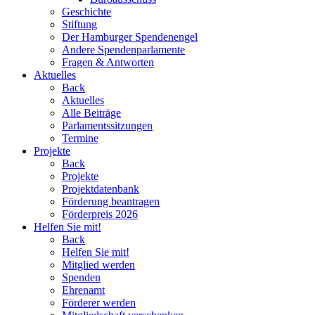
Geschichte
Stiftung
Der Hamburger Spendenengel
Andere Spendenparlamente
Fragen & Antworten
Aktuelles
Back
Aktuelles
Alle Beiträge
Parlamentssitzungen
Termine
Projekte
Back
Projekte
Projektdatenbank
Förderung beantragen
Förderpreis 2026
Helfen Sie mit!
Back
Helfen Sie mit!
Mitglied werden
Spenden
Ehrenamt
Förderer werden