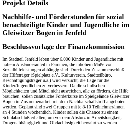
Projekt Details
Nachhilfe- und Förderstunden für sozial
benachteiligte Kinder und Jugendliche im
Gleiwitzer Bogen in Jenfeld
Beschlussvorlage der Finanzkommission
Im Stadtteil Jenfeld leben über 6.000 Kinder und Jugendliche mit
hohem Ausländeranteil in Familien, die inhohem Maße von
Sozialhilfeleistungen abhängig sind. Durch den Zusammenschluß
der Hilfeträger (Spielplatz e.V., Kulturverein, Stadtteilbüro,
Beschäftigungsträger u.a.) wird versucht, die Lage für die
Kinder/Jugendlichen zu verbessern. Da die schulischen
Möglichkeiten und Mittel nicht ausreichen, alle zu fördern, die Hilfe
brauchen, sollen zusätzliche Förderkurse im Spielgelände Gleiwitzer
Bogen in Zusammenarbeit mit dem Nachbarschaftstreff angeboten
werden. Geplant sind zwei Gruppen mit je 8-10 Teilnehmer/innen
an 4 Stunden wöchentlich. Kinder sollen die Chance zu einem
Schulabschluß erhalten, um vor dem Absturz in Arbeitslosigkeit,
Drogenabhängigkeit und Obdachlosigkeit bewahrt zu werden.