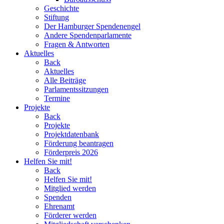
Geschichte
Stiftung
Der Hamburger Spendenengel
Andere Spendenparlamente
Fragen & Antworten
Aktuelles
Back
Aktuelles
Alle Beiträge
Parlamentssitzungen
Termine
Projekte
Back
Projekte
Projektdatenbank
Förderung beantragen
Förderpreis 2026
Helfen Sie mit!
Back
Helfen Sie mit!
Mitglied werden
Spenden
Ehrenamt
Förderer werden