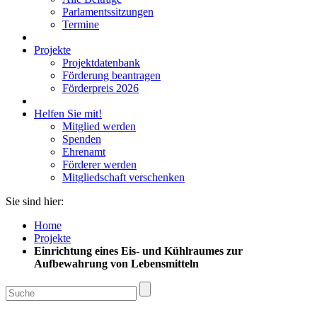
Parlamentssitzungen
Termine
Projekte
Projektdatenbank
Förderung beantragen
Förderpreis 2026
Helfen Sie mit!
Mitglied werden
Spenden
Ehrenamt
Förderer werden
Mitgliedschaft verschenken
Sie sind hier:
Home
Projekte
Einrichtung eines Eis- und Kühlraumes zur
Aufbewahrung von Lebensmitteln