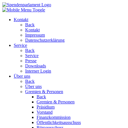
Kontakt
Back
Kontakt
Impressum
Datenschutzerklärung
Service
Back
Service
Presse
Downloads
Interner Login
Über uns
Back
Über uns
Gremien & Personen
Back
Gremien & Personen
Präsidium
Vorstand
Finanzkommission
Öffentlichkeitsausschuss
Büroausschuss