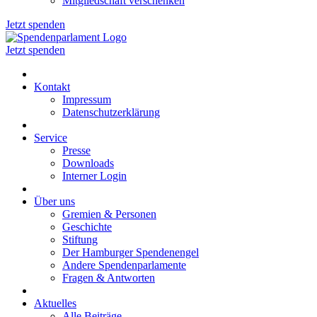
Mitgliedschaft verschenken
Jetzt spenden
Jetzt spenden
Kontakt
Impressum
Datenschutzerklärung
Service
Presse
Downloads
Interner Login
Über uns
Gremien & Personen
Geschichte
Stiftung
Der Hamburger Spendenengel
Andere Spendenparlamente
Fragen & Antworten
Aktuelles
Alle Beiträge