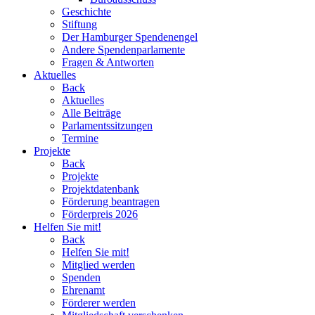
Geschichte
Stiftung
Der Hamburger Spendenengel
Andere Spendenparlamente
Fragen & Antworten
Aktuelles
Back
Aktuelles
Alle Beiträge
Parlamentssitzungen
Termine
Projekte
Back
Projekte
Projektdatenbank
Förderung beantragen
Förderpreis 2026
Helfen Sie mit!
Back
Helfen Sie mit!
Mitglied werden
Spenden
Ehrenamt
Förderer werden