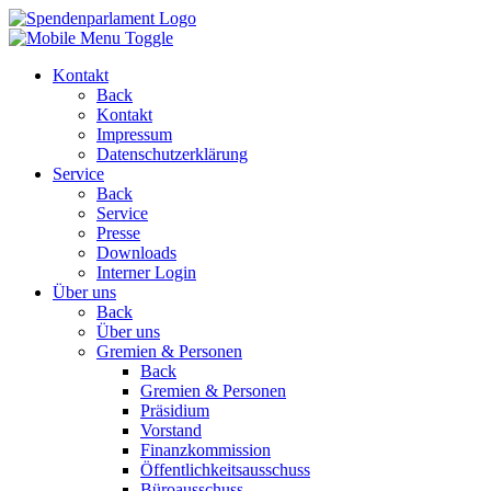
Kontakt
Back
Kontakt
Impressum
Datenschutzerklärung
Service
Back
Service
Presse
Downloads
Interner Login
Über uns
Back
Über uns
Gremien & Personen
Back
Gremien & Personen
Präsidium
Vorstand
Finanzkommission
Öffentlichkeitsausschuss
Büroausschuss