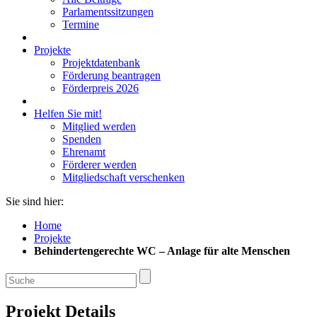
Parlamentssitzungen
Termine
Projekte
Projektdatenbank
Förderung beantragen
Förderpreis 2026
Helfen Sie mit!
Mitglied werden
Spenden
Ehrenamt
Förderer werden
Mitgliedschaft verschenken
Sie sind hier:
Home
Projekte
Behindertengerechte WC – Anlage für alte Menschen
Projekt Details