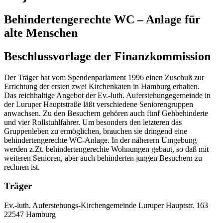
Behindertengerechte WC – Anlage für
alte Menschen
Beschlussvorlage der Finanzkommission
Der Träger hat vom Spendenparlament 1996 einen Zuschuß zur
Errichtung der ersten zwei Kirchenkaten in Hamburg erhalten.
Das reichhaltige Angebot der Ev.-luth. Auferstehungegemeinde in
der Luruper Hauptstraße läßt verschiedene Seniorengruppen
anwachsen. Zu den Besuchern gehören auch fünf Gehbehinderte
und vier Rollstuhlfahrer. Um besonders den letzteren das
Gruppenleben zu ermöglichen, brauchen sie dringend eine
behindertengerechte WC-Anlage. In der näherern Umgebung
werden z.Zt. behindertengerechte Wohnungen gebaut, so daß mit
weiteren Senioren, aber auch behinderten jungen Besuchern zu
rechnen ist.
Träger
Ev.-luth. Auferstehungs-Kirchengemeinde
Luruper Hauptstr. 163
22547 Hamburg