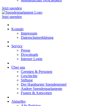
Mitgliedschaft verschenken
Jetzt spenden
Jetzt spenden
Kontakt
Impressum
Datenschutzerklärung
Service
Presse
Downloads
Interner Login
Über uns
Gremien & Personen
Geschichte
Stiftung
Der Hamburger Spendenengel
Andere Spendenparlamente
Fragen & Antworten
Aktuelles
Alle Beiträge