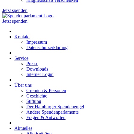
Mitgliedschaft verschenken
Jetzt spenden
Jetzt spenden
Kontakt
Impressum
Datenschutzerklärung
Service
Presse
Downloads
Interner Login
Über uns
Gremien & Personen
Geschichte
Stiftung
Der Hamburger Spendenengel
Andere Spendenparlamente
Fragen & Antworten
Aktuelles
Alle Beiträge