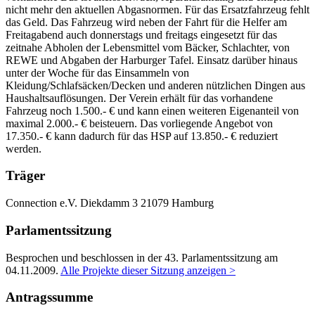
nicht mehr den aktuellen Abgasnormen. Für das Ersatzfahrzeug fehlt
das Geld. Das Fahrzeug wird neben der Fahrt für die Helfer am
Freitagabend auch donnerstags und freitags eingesetzt für das
zeitnahe Abholen der Lebensmittel vom Bäcker, Schlachter, von
REWE und Abgaben der Harburger Tafel. Einsatz darüber hinaus
unter der Woche für das Einsammeln von
Kleidung/Schlafsäcken/Decken und anderen nützlichen Dingen aus
Haushaltsauflösungen. Der Verein erhält für das vorhandene
Fahrzeug noch 1.500.- € und kann einen weiteren Eigenanteil von
maximal 2.000.- € beisteuern. Das vorliegende Angebot von
17.350.- € kann dadurch für das HSP auf 13.850.- € reduziert
werden.
Träger
Connection e.V.
Diekdamm 3
21079 Hamburg
Parlamentssitzung
Besprochen und beschlossen in der 43. Parlamentssitzung am
04.11.2009
.
Alle Projekte dieser Sitzung anzeigen >
Antragssumme