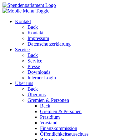
Kontakt
Back
Kontakt
Impressum
Datenschutzerklärung
Service
Back
Service
Presse
Downloads
Interner Login
Über uns
Back
Über uns
Gremien & Personen
Back
Gremien & Personen
Präsidium
Vorstand
Finanzkommission
Öffentlichkeitsausschuss
Büroausschuss