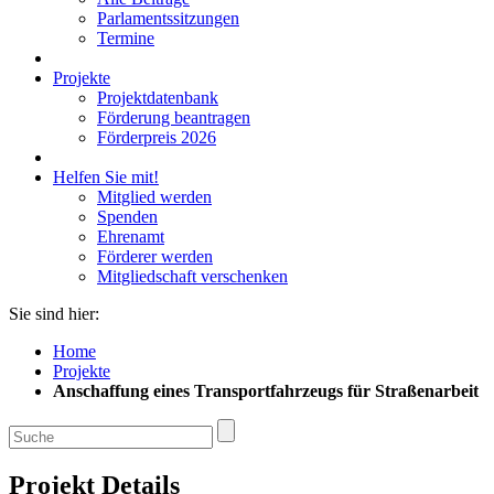
Parlamentssitzungen
Termine
Projekte
Projektdatenbank
Förderung beantragen
Förderpreis 2026
Helfen Sie mit!
Mitglied werden
Spenden
Ehrenamt
Förderer werden
Mitgliedschaft verschenken
Sie sind hier:
Home
Projekte
Anschaffung eines Transportfahrzeugs für Straßenarbeit
Projekt Details