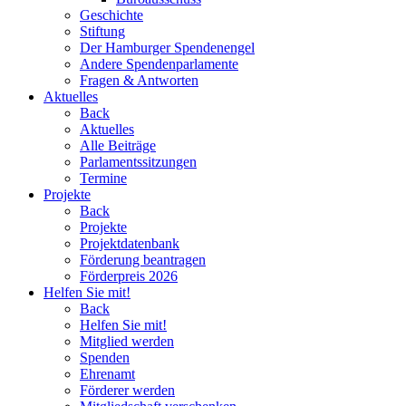
Geschichte
Stiftung
Der Hamburger Spendenengel
Andere Spendenparlamente
Fragen & Antworten
Aktuelles
Back
Aktuelles
Alle Beiträge
Parlamentssitzungen
Termine
Projekte
Back
Projekte
Projektdatenbank
Förderung beantragen
Förderpreis 2026
Helfen Sie mit!
Back
Helfen Sie mit!
Mitglied werden
Spenden
Ehrenamt
Förderer werden