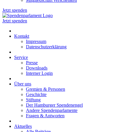
Mitgliedschaft verschenken
Jetzt spenden
Jetzt spenden
Kontakt
Impressum
Datenschutzerklärung
Service
Presse
Downloads
Interner Login
Über uns
Gremien & Personen
Geschichte
Stiftung
Der Hamburger Spendenengel
Andere Spendenparlamente
Fragen & Antworten
Aktuelles
Alle Beiträge