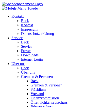
Kontakt
Back
Kontakt
Impressum
Datenschutzerklärung
Service
Back
Service
Presse
Downloads
Interner Login
Über uns
Back
Über uns
Gremien & Personen
Back
Gremien & Personen
Präsidium
Vorstand
Finanzkommission
Öffentlichkeitsausschuss
Büroausschuss