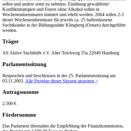
selbst und andere ernst zu nehmen. Einübung gewaltfreier
Konfliktstrategien und Feiern ohne Alkohol sollen in
Wochenendseminaren trainiert und erlebt werden. 2004 sollen 2-3
dieser Wochenendseminare für jeweils ca. 25 haftentlassene
Suchtkranke in der Bildungsstätte Klingberg (Ostsee) durchgeführt
werden.
Träger
AS Aktive Suchthilfe e.V.
Alter Teichweg 55a
22049 Hamburg
Parlamentssitzung
Besprochen und beschlossen in der 25. Parlamentssitzung am
03.11.2003
.
Alle Projekte dieser Sitzung anzeigen >
Antragssumme
2.500 €
Fördersumme
Das Parlament übernahm die Empfehlung der Finanzkommission,