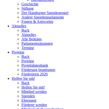
Geschichte
Stiftung
Der Hamburger Spendenengel
Andere Spendenparlamente
Fragen & Antworten
Aktuelles
Back
Aktuelles
Alle Beiträge
Parlamentssitzungen
Termine
Projekte
Back
Projekte
Projektdatenbank
Förderung beantragen
Förderpreis 2026
Helfen Sie mit!
Back
Helfen Sie mit!
Mitglied werden
Spenden
Ehrenamt
Förderer werden