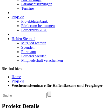
Parlamentssitzungen
Termine
Projekte
Projektdatenbank
Förderung beantragen
Förderpreis 2026
Helfen Sie mit!
Mitglied werden
Spenden
Ehrenamt
Förderer werden
Mitgliedschaft verschenken
Sie sind hier:
Home
Projekte
Wochenendseminare für Haftentlassene und Freigänger
Projekt Details