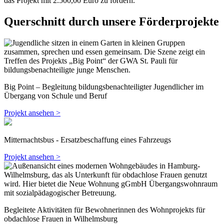
das Projekt mit 2.500,00 Euro zu fördern.
Querschnitt durch unsere Förderprojekte
Big Point – Begleitung bildungsbenachteiligter Jugendlicher im
Übergang von Schule und Beruf
Projekt ansehen >
Mitternachtsbus - Ersatzbeschaffung eines Fahrzeugs
Projekt ansehen >
Begleitete Aktivitäten für Bewohnerinnen des Wohnprojekts für
obdachlose Frauen in Wilhelmsburg