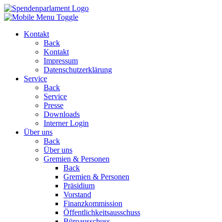
Kontakt
Back
Kontakt
Impressum
Datenschutzerklärung
Service
Back
Service
Presse
Downloads
Interner Login
Über uns
Back
Über uns
Gremien & Personen
Back
Gremien & Personen
Präsidium
Vorstand
Finanzkommission
Öffentlichkeitsausschuss
Büroausschuss