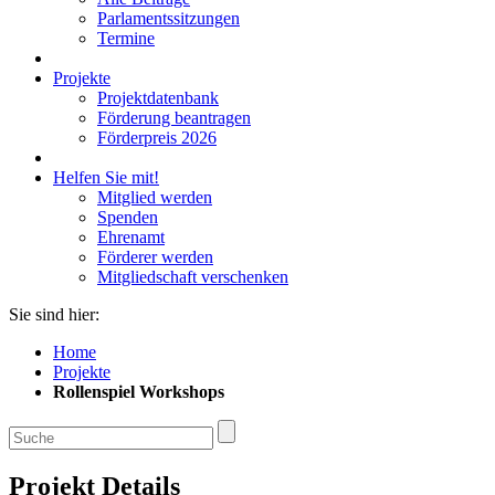
Parlamentssitzungen
Termine
Projekte
Projektdatenbank
Förderung beantragen
Förderpreis 2026
Helfen Sie mit!
Mitglied werden
Spenden
Ehrenamt
Förderer werden
Mitgliedschaft verschenken
Sie sind hier:
Home
Projekte
Rollenspiel Workshops
Projekt Details