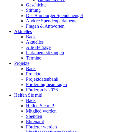
Geschichte
Stiftung
Der Hamburger Spendenengel
Andere Spendenparlamente
Fragen & Antworten
Aktuelles
Back
Aktuelles
Alle Beiträge
Parlamentssitzungen
Termine
Projekte
Back
Projekte
Projektdatenbank
Förderung beantragen
Förderpreis 2026
Helfen Sie mit!
Back
Helfen Sie mit!
Mitglied werden
Spenden
Ehrenamt
Förderer werden