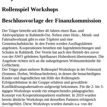
Rollenspiel Workshops
Beschlussvorlage der Finanzkommission
Der Träger betreibt seit über 40 Jahren einen Bau- und
Aktivspielplatz in Rahlstedt-Ost. Neben einer Holz-, Metall- und
Fahrradwerkstatt gibt es eine Töpferei und eine
Gemeinschaftsküche. In den Ferien werden Ausflugsfahrten
angeboten. Kooperationen bestehen mit Jugendeinrichtungen und
Schulen in Rahlstedt. Der Verein hat auch den Betrieb des zuvor
von der AWO geleiteten Spielhauses Hohenhorst übernommen. Die
Angebote richten sich an die nahegelegenen Wohnunterkünfte für
Geflüchtete.
Der Träger plant mehrere Rollenspiel Workshops in der Ferienzeit
(Sommer, Herbst, Weihnachtsferien), in denen die benachteiligten
Kinder und Jugendlichen mit Hilfe des Rollenspiels
Erfolgserlebnisse in der Gruppe erfahren und gewaltfreie
Konfliktlösungsalternativen aufgezeigt bekommen. Für die 2- bis 3-
tägigen Workshops wurde ein entsprechendes pädagogisches
Konzept von Kooperationspartnern erarbeitet. In 2019 wurden
bereits ähnliche Workshops mit denselben Partnern erfolgreich
durchgeführt. Diese Workshops wurden damals u.a. von der