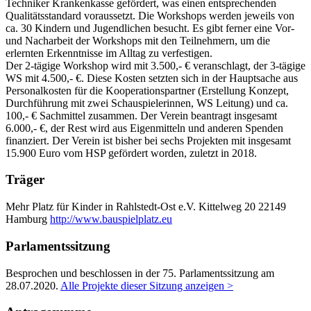
Techniker Krankenkasse gefördert, was einen entsprechenden
Qualitätsstandard voraussetzt. Die Workshops werden jeweils von
ca. 30 Kindern und Jugendlichen besucht. Es gibt ferner eine Vor-
und Nacharbeit der Workshops mit den Teilnehmern, um die
erlernten Erkenntnisse im Alltag zu verfestigen.
Der 2-tägige Workshop wird mit 3.500,- € veranschlagt, der 3-tägige
WS mit 4.500,- €. Diese Kosten setzten sich in der Hauptsache aus
Personalkosten für die Kooperationspartner (Erstellung Konzept,
Durchführung mit zwei Schauspielerinnen, WS Leitung) und ca.
100,- € Sachmittel zusammen. Der Verein beantragt insgesamt
6.000,- €, der Rest wird aus Eigenmitteln und anderen Spenden
finanziert. Der Verein ist bisher bei sechs Projekten mit insgesamt
15.900 Euro vom HSP gefördert worden, zuletzt in 2018.
Träger
Mehr Platz für Kinder in Rahlstedt-Ost e.V.
Kittelweg 20
22149
Hamburg
http://www.bauspielplatz.eu
Parlamentssitzung
Besprochen und beschlossen in der 75. Parlamentssitzung am
28.07.2020
.
Alle Projekte dieser Sitzung anzeigen >