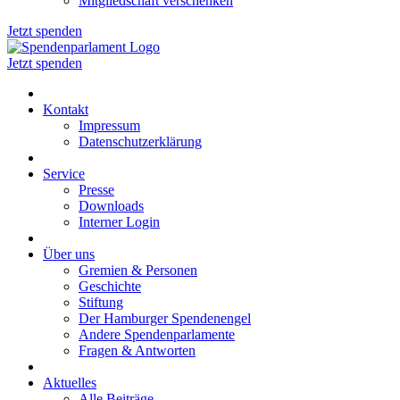
Mitgliedschaft verschenken
Jetzt spenden
Jetzt spenden
Kontakt
Impressum
Datenschutzerklärung
Service
Presse
Downloads
Interner Login
Über uns
Gremien & Personen
Geschichte
Stiftung
Der Hamburger Spendenengel
Andere Spendenparlamente
Fragen & Antworten
Aktuelles
Alle Beiträge