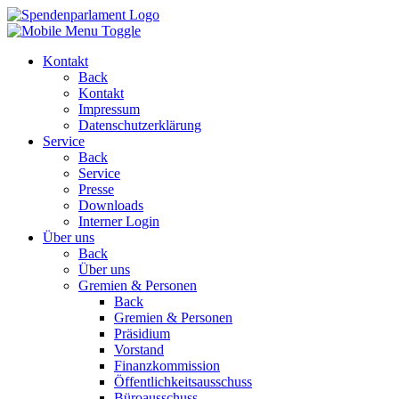
Kontakt
Back
Kontakt
Impressum
Datenschutzerklärung
Service
Back
Service
Presse
Downloads
Interner Login
Über uns
Back
Über uns
Gremien & Personen
Back
Gremien & Personen
Präsidium
Vorstand
Finanzkommission
Öffentlichkeitsausschuss
Büroausschuss