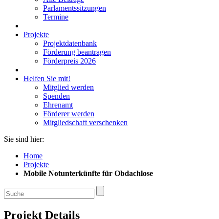
Parlamentssitzungen
Termine
Projekte
Projektdatenbank
Förderung beantragen
Förderpreis 2026
Helfen Sie mit!
Mitglied werden
Spenden
Ehrenamt
Förderer werden
Mitgliedschaft verschenken
Sie sind hier:
Home
Projekte
Mobile Notunterkünfte für Obdachlose
Projekt Details