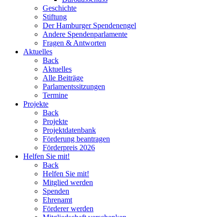
Geschichte
Stiftung
Der Hamburger Spendenengel
Andere Spendenparlamente
Fragen & Antworten
Aktuelles
Back
Aktuelles
Alle Beiträge
Parlamentssitzungen
Termine
Projekte
Back
Projekte
Projektdatenbank
Förderung beantragen
Förderpreis 2026
Helfen Sie mit!
Back
Helfen Sie mit!
Mitglied werden
Spenden
Ehrenamt
Förderer werden