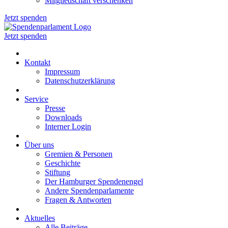
Mitgliedschaft verschenken
Jetzt spenden
Jetzt spenden
Kontakt
Impressum
Datenschutzerklärung
Service
Presse
Downloads
Interner Login
Über uns
Gremien & Personen
Geschichte
Stiftung
Der Hamburger Spendenengel
Andere Spendenparlamente
Fragen & Antworten
Aktuelles
Alle Beiträge