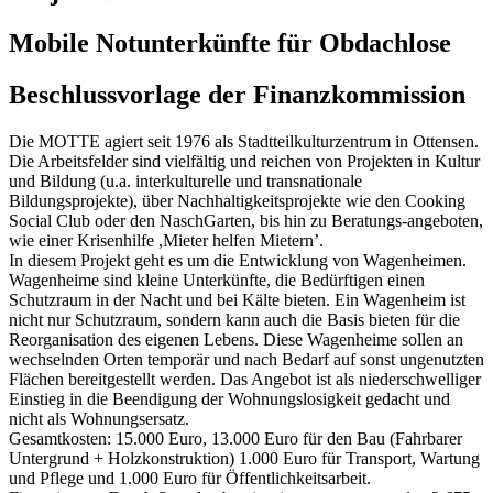
Mobile Notunterkünfte für Obdachlose
Beschlussvorlage der Finanzkommission
Die MOTTE agiert seit 1976 als Stadtteilkulturzentrum in Ottensen.
Die Arbeitsfelder sind vielfältig und reichen von Projekten in Kultur
und Bildung (u.a. interkulturelle und transnationale
Bildungsprojekte), über Nachhaltigkeitsprojekte wie den Cooking
Social Club oder den NaschGarten, bis hin zu Beratungs-angeboten,
wie einer Krisenhilfe ,Mieter helfen Mietern’.
In diesem Projekt geht es um die Entwicklung von Wagenheimen.
Wagenheime sind kleine Unterkünfte, die Bedürftigen einen
Schutzraum in der Nacht und bei Kälte bieten. Ein Wagenheim ist
nicht nur Schutzraum, sondern kann auch die Basis bieten für die
Reorganisation des eigenen Lebens. Diese Wagenheime sollen an
wechselnden Orten temporär und nach Bedarf auf sonst ungenutzten
Flächen bereitgestellt werden. Das Angebot ist als niederschwelliger
Einstieg in die Beendigung der Wohnungslosigkeit gedacht und
nicht als Wohnungsersatz.
Gesamtkosten: 15.000 Euro, 13.000 Euro für den Bau (Fahrbarer
Untergrund + Holzkonstruktion) 1.000 Euro für Transport, Wartung
und Pflege und 1.000 Euro für Öffentlichkeitsarbeit.