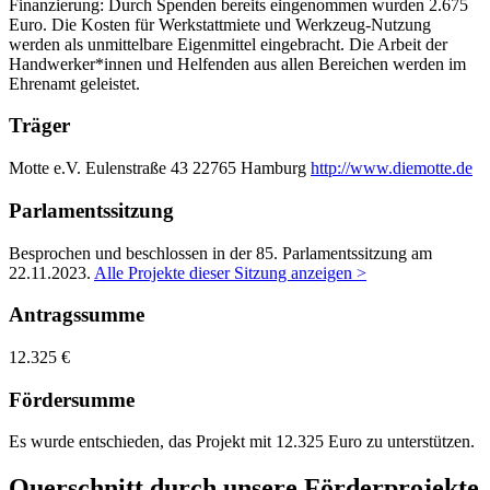
Finanzierung: Durch Spenden bereits eingenommen wurden 2.675
Euro. Die Kosten für Werkstattmiete und Werkzeug-Nutzung
werden als unmittelbare Eigenmittel eingebracht. Die Arbeit der
Handwerker*innen und Helfenden aus allen Bereichen werden im
Ehrenamt geleistet.
Träger
Motte e.V.
Eulenstraße 43
22765 Hamburg
http://www.diemotte.de
Parlamentssitzung
Besprochen und beschlossen in der 85. Parlamentssitzung am
22.11.2023
.
Alle Projekte dieser Sitzung anzeigen >
Antragssumme
12.325 €
Fördersumme
Es wurde entschieden, das Projekt mit 12.325 Euro zu unterstützen.
Querschnitt durch unsere Förderprojekte