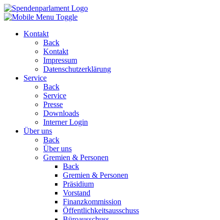
Kontakt
Back
Kontakt
Impressum
Datenschutzerklärung
Service
Back
Service
Presse
Downloads
Interner Login
Über uns
Back
Über uns
Gremien & Personen
Back
Gremien & Personen
Präsidium
Vorstand
Finanzkommission
Öffentlichkeitsausschuss
Büroausschuss