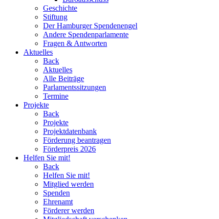
Geschichte
Stiftung
Der Hamburger Spendenengel
Andere Spendenparlamente
Fragen & Antworten
Aktuelles
Back
Aktuelles
Alle Beiträge
Parlamentssitzungen
Termine
Projekte
Back
Projekte
Projektdatenbank
Förderung beantragen
Förderpreis 2026
Helfen Sie mit!
Back
Helfen Sie mit!
Mitglied werden
Spenden
Ehrenamt
Förderer werden