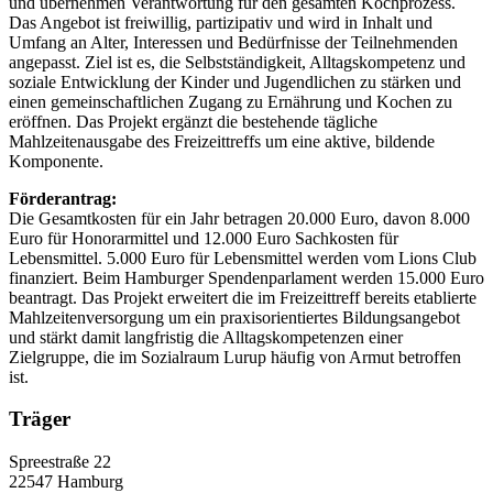
und übernehmen Verantwortung für den gesamten Kochprozess.
Das Angebot ist freiwillig, partizipativ und wird in Inhalt und
Umfang an Alter, Interessen und Bedürfnisse der Teilnehmenden
angepasst. Ziel ist es, die Selbstständigkeit, Alltagskompetenz und
soziale Entwicklung der Kinder und Jugendlichen zu stärken und
einen gemeinschaftlichen Zugang zu Ernährung und Kochen zu
eröffnen. Das Projekt ergänzt die bestehende tägliche
Mahlzeitenausgabe des Freizeittreffs um eine aktive, bildende
Komponente.
Förderantrag:
Die Gesamtkosten für ein Jahr betragen 20.000 Euro, davon 8.000
Euro für Honorarmittel und 12.000 Euro Sachkosten für
Lebensmittel. 5.000 Euro für Lebensmittel werden vom Lions Club
finanziert. Beim Hamburger Spendenparlament werden 15.000 Euro
beantragt. Das Projekt erweitert die im Freizeittreff bereits etablierte
Mahlzeitenversorgung um ein praxisorientiertes Bildungsangebot
und stärkt damit langfristig die Alltagskompetenzen einer
Zielgruppe, die im Sozialraum Lurup häufig von Armut betroffen
ist.
Träger
Spreestraße 22
22547 Hamburg