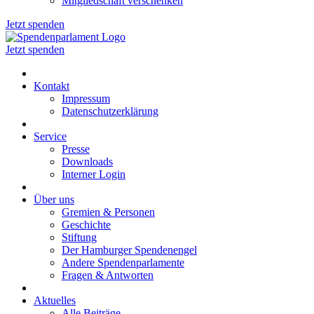
Mitgliedschaft verschenken
Jetzt spenden
Jetzt spenden
Kontakt
Impressum
Datenschutzerklärung
Service
Presse
Downloads
Interner Login
Über uns
Gremien & Personen
Geschichte
Stiftung
Der Hamburger Spendenengel
Andere Spendenparlamente
Fragen & Antworten
Aktuelles
Alle Beiträge