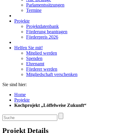
Parlamentssitzungen
Termine
Projekte
Projektdatenbank
Förderung beantragen
Förderpreis 2026
Helfen Sie mit!
Mitglied werden
Spenden
Ehrenamt
Förderer werden
Mitgliedschaft verschenken
Sie sind hier:
Home
Projekte
Kochprojekt „Löffelweise Zukunft“
Projekt Details