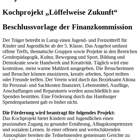
Kochprojekt „Löffelweise Zukunft“
Beschlussvorlage der Finanzkommission
Der Träger betreibt in Lurup einen Jugend- und Freizeittreff für
Kinder und Jugendliche ab der 5. Klasse. Das Angebot umfasst
offene Treffs, thematische Gruppen sowie Projekte in den Bereichen
Genderpädagogik, Kultur, Bewegung und Sport, Bildung und
Demokratie sowie Handwerk und Kreativität. Täglich wird eine
kostenlose, meist warme Mahlzeit ausgegeben. Die Besucherinnen
und Besucher können musizieren, kreativ arbeiten, Sport treiben
oder Freunde treffen. Der Verein wird durch das Bezirksamt Altona
für Personal- und Sachkosten finanziert; Lebensmittel, Ausflüge,
Anschaffungen und Reparaturen werden ausschließlich aus
Spenden bestritten. Eine Förderung durch das Hamburger
Spendenparlament gab es bisher nicht.
Die Förderung wird beantragt für folgendes Projekt:
Das Kochprojekt bietet Kindern und Jugendlichen einen
praxisnahen Zugang zu gesunder Ernährung, Alltagskompetenzen
und sozialem Lernen. In einer offenen und wertschätzenden
Atmosphäre bereiten die Teilnehmenden gemeinsam Gerichte zu