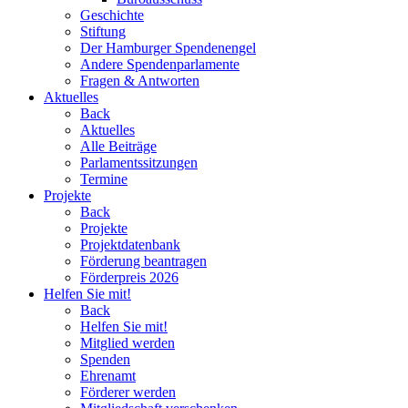
Geschichte
Stiftung
Der Hamburger Spendenengel
Andere Spendenparlamente
Fragen & Antworten
Aktuelles
Back
Aktuelles
Alle Beiträge
Parlamentssitzungen
Termine
Projekte
Back
Projekte
Projektdatenbank
Förderung beantragen
Förderpreis 2026
Helfen Sie mit!
Back
Helfen Sie mit!
Mitglied werden
Spenden
Ehrenamt
Förderer werden