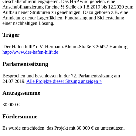
Geschäftsführerin engagieren. Das HSP wird gebeten, eine
Anschubfinanzierung für eine ½ Stelle ab 1.8.2019 bis 12.2020 zum
Aufbau neuer Strukturen zu genehmigen. Dazu gehören z.B. eine
Anmietung neuer Lagerflächen, Fundraising und Sicherstellung
einer nachhaltigen Lösung.
Träger
'Der Hafen hilft!' e.V.
Hermann-Blohm-Straße 3
20457 Hamburg
http://www.der-hafen-hilft.de
Parlamentssitzung
Besprochen und beschlossen in der 72. Parlamentssitzung am
24.07.2019
.
Alle Projekte dieser Sitzung anzeigen >
Antragssumme
30.000 €
Fördersumme
Es wurde entschieden, das Projekt mit 30.000 € zu unterstützen.