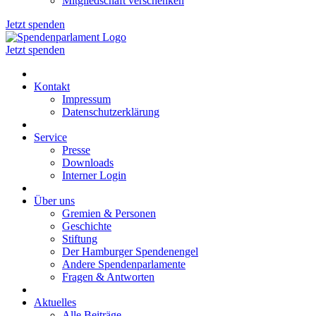
Mitgliedschaft verschenken
Jetzt spenden
Jetzt spenden
Kontakt
Impressum
Datenschutzerklärung
Service
Presse
Downloads
Interner Login
Über uns
Gremien & Personen
Geschichte
Stiftung
Der Hamburger Spendenengel
Andere Spendenparlamente
Fragen & Antworten
Aktuelles
Alle Beiträge