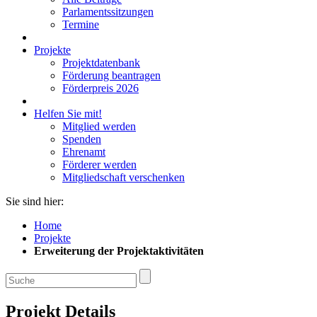
Parlamentssitzungen
Termine
Projekte
Projektdatenbank
Förderung beantragen
Förderpreis 2026
Helfen Sie mit!
Mitglied werden
Spenden
Ehrenamt
Förderer werden
Mitgliedschaft verschenken
Sie sind hier:
Home
Projekte
Erweiterung der Projektaktivitäten
Projekt Details