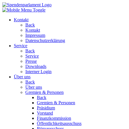
Kontakt
Back
Kontakt
Impressum
Datenschutzerklärung
Service
Back
Service
Presse
Downloads
Interner Login
Über uns
Back
Über uns
Gremien & Personen
Back
Gremien & Personen
Präsidium
Vorstand
Finanzkommission
Öffentlichkeitsausschuss
Büroausschuss