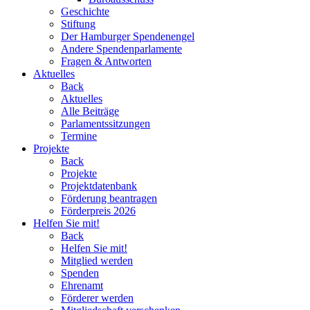
Geschichte
Stiftung
Der Hamburger Spendenengel
Andere Spendenparlamente
Fragen & Antworten
Aktuelles
Back
Aktuelles
Alle Beiträge
Parlamentssitzungen
Termine
Projekte
Back
Projekte
Projektdatenbank
Förderung beantragen
Förderpreis 2026
Helfen Sie mit!
Back
Helfen Sie mit!
Mitglied werden
Spenden
Ehrenamt
Förderer werden