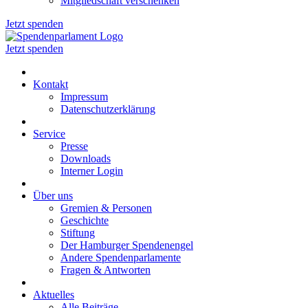
Mitgliedschaft verschenken
Jetzt spenden
Jetzt spenden
Kontakt
Impressum
Datenschutzerklärung
Service
Presse
Downloads
Interner Login
Über uns
Gremien & Personen
Geschichte
Stiftung
Der Hamburger Spendenengel
Andere Spendenparlamente
Fragen & Antworten
Aktuelles
Alle Beiträge