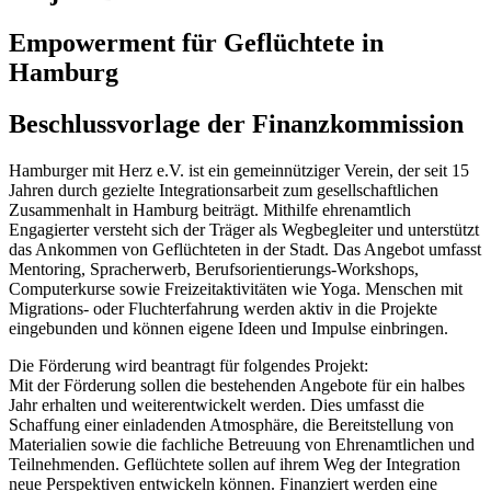
Empowerment für Geflüchtete in
Hamburg
Beschlussvorlage der Finanzkommission
Hamburger mit Herz e.V. ist ein gemeinnütziger Verein, der seit 15
Jahren durch gezielte Integrationsarbeit zum gesellschaftlichen
Zusammenhalt in Hamburg beiträgt. Mithilfe ehrenamtlich
Engagierter versteht sich der Träger als Wegbegleiter und unterstützt
das Ankommen von Geflüchteten in der Stadt. Das Angebot umfasst
Mentoring, Spracherwerb, Berufsorientierungs-Workshops,
Computerkurse sowie Freizeitaktivitäten wie Yoga. Menschen mit
Migrations- oder Fluchterfahrung werden aktiv in die Projekte
eingebunden und können eigene Ideen und Impulse einbringen.
Die Förderung wird beantragt für folgendes Projekt:
Mit der Förderung sollen die bestehenden Angebote für ein halbes
Jahr erhalten und weiterentwickelt werden. Dies umfasst die
Schaffung einer einladenden Atmosphäre, die Bereitstellung von
Materialien sowie die fachliche Betreuung von Ehrenamtlichen und
Teilnehmenden. Geflüchtete sollen auf ihrem Weg der Integration
neue Perspektiven entwickeln können. Finanziert werden eine