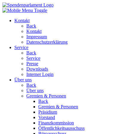
Kontakt
Back
Kontakt
Impressum
Datenschutzerklärung
Service
Back
Service
Presse
Downloads
Interner Login
Über uns
Back
Über uns
Gremien & Personen
Back
Gremien & Personen
Präsidium
Vorstand
Finanzkommission
Öffentlichkeitsausschuss
Büroausschuss