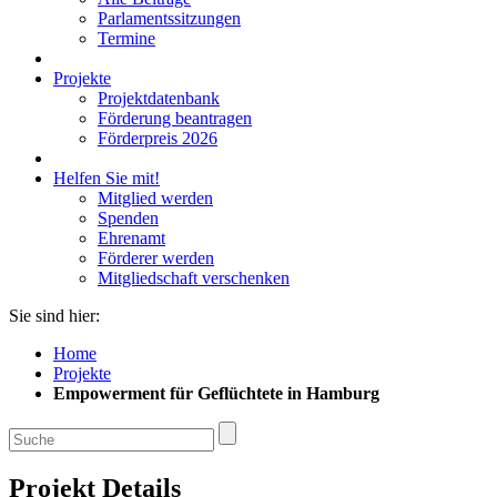
Parlamentssitzungen
Termine
Projekte
Projektdatenbank
Förderung beantragen
Förderpreis 2026
Helfen Sie mit!
Mitglied werden
Spenden
Ehrenamt
Förderer werden
Mitgliedschaft verschenken
Sie sind hier:
Home
Projekte
Empowerment für Geflüchtete in Hamburg
Projekt Details