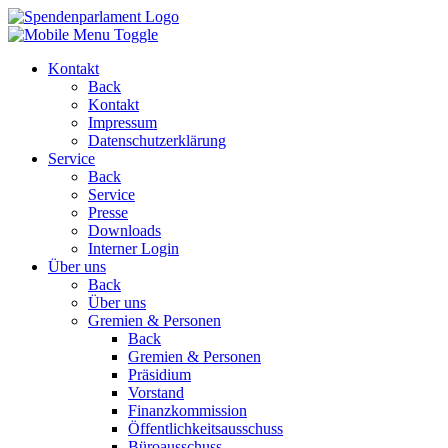
Kontakt
Back
Kontakt
Impressum
Datenschutzerklärung
Service
Back
Service
Presse
Downloads
Interner Login
Über uns
Back
Über uns
Gremien & Personen
Back
Gremien & Personen
Präsidium
Vorstand
Finanzkommission
Öffentlichkeitsausschuss
Büroausschuss