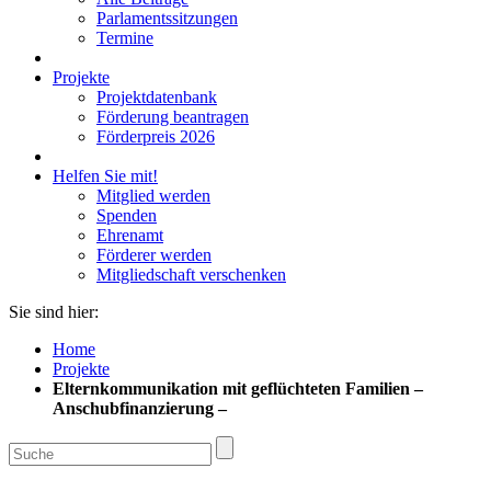
Parlamentssitzungen
Termine
Projekte
Projektdatenbank
Förderung beantragen
Förderpreis 2026
Helfen Sie mit!
Mitglied werden
Spenden
Ehrenamt
Förderer werden
Mitgliedschaft verschenken
Sie sind hier:
Home
Projekte
Elternkommunikation mit geflüchteten Familien –
Anschubfinanzierung –