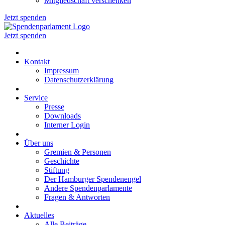
Mitgliedschaft verschenken
Jetzt spenden
Jetzt spenden
Kontakt
Impressum
Datenschutzerklärung
Service
Presse
Downloads
Interner Login
Über uns
Gremien & Personen
Geschichte
Stiftung
Der Hamburger Spendenengel
Andere Spendenparlamente
Fragen & Antworten
Aktuelles
Alle Beiträge