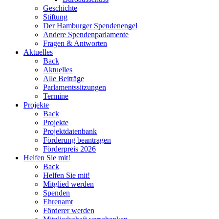
Geschichte
Stiftung
Der Hamburger Spendenengel
Andere Spendenparlamente
Fragen & Antworten
Aktuelles
Back
Aktuelles
Alle Beiträge
Parlamentssitzungen
Termine
Projekte
Back
Projekte
Projektdatenbank
Förderung beantragen
Förderpreis 2026
Helfen Sie mit!
Back
Helfen Sie mit!
Mitglied werden
Spenden
Ehrenamt
Förderer werden