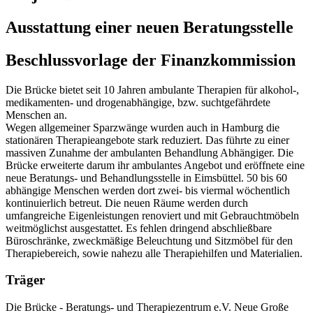
Ausstattung einer neuen Beratungsstelle
Beschlussvorlage der Finanzkommission
Die Brücke bietet seit 10 Jahren ambulante Therapien für alkohol-,
medikamenten- und drogenabhängige, bzw. suchtgefährdete
Menschen an.
Wegen allgemeiner Sparzwänge wurden auch in Hamburg die
stationären Therapieangebote stark reduziert. Das führte zu einer
massiven Zunahme der ambulanten Behandlung Abhängiger. Die
Brücke erweiterte darum ihr ambulantes Angebot und eröffnete eine
neue Beratungs- und Behandlungsstelle in Eimsbüttel. 50 bis 60
abhängige Menschen werden dort zwei- bis viermal wöchentlich
kontinuierlich betreut. Die neuen Räume werden durch
umfangreiche Eigenleistungen renoviert und mit Gebrauchtmöbeln
weitmöglichst ausgestattet. Es fehlen dringend abschließbare
Büroschränke, zweckmäßige Beleuchtung und Sitzmöbel für den
Therapiebereich, sowie nahezu alle Therapiehilfen und Materialien.
Träger
Die Brücke - Beratungs- und Therapiezentrum e.V.
Neue Große