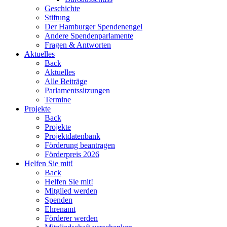
Geschichte
Stiftung
Der Hamburger Spendenengel
Andere Spendenparlamente
Fragen & Antworten
Aktuelles
Back
Aktuelles
Alle Beiträge
Parlamentssitzungen
Termine
Projekte
Back
Projekte
Projektdatenbank
Förderung beantragen
Förderpreis 2026
Helfen Sie mit!
Back
Helfen Sie mit!
Mitglied werden
Spenden
Ehrenamt
Förderer werden