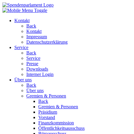
Kontakt
Back
Kontakt
Impressum
Datenschutzerklärung
Service
Back
Service
Presse
Downloads
Interner Login
Über uns
Back
Über uns
Gremien & Personen
Back
Gremien & Personen
Präsidium
Vorstand
Finanzkommission
Öffentlichkeitsausschuss
Büroausschuss