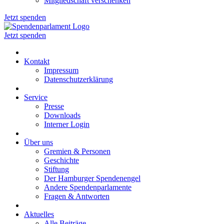
Mitgliedschaft verschenken
Jetzt spenden
Jetzt spenden
Kontakt
Impressum
Datenschutzerklärung
Service
Presse
Downloads
Interner Login
Über uns
Gremien & Personen
Geschichte
Stiftung
Der Hamburger Spendenengel
Andere Spendenparlamente
Fragen & Antworten
Aktuelles
Alle Beiträge