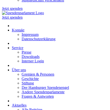
Mitgliedschaft verschenken
Jetzt spenden
Jetzt spenden
Kontakt
Impressum
Datenschutzerklärung
Service
Presse
Downloads
Interner Login
Über uns
Gremien & Personen
Geschichte
Stiftung
Der Hamburger Spendenengel
Andere Spendenparlamente
Fragen & Antworten
Aktuelles
Alle Beiträge