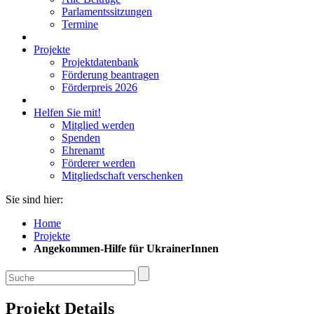
Parlamentssitzungen
Termine
Projekte
Projektdatenbank
Förderung beantragen
Förderpreis 2026
Helfen Sie mit!
Mitglied werden
Spenden
Ehrenamt
Förderer werden
Mitgliedschaft verschenken
Sie sind hier:
Home
Projekte
Angekommen-Hilfe für UkrainerInnen
Projekt Details