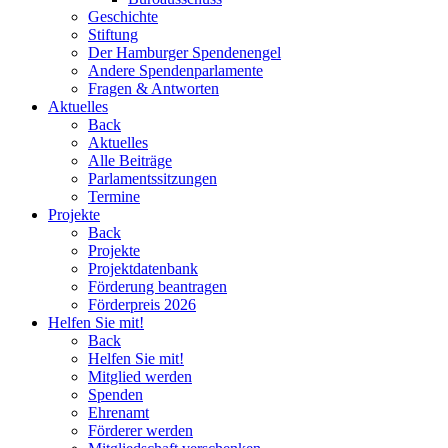
Geschichte
Stiftung
Der Hamburger Spendenengel
Andere Spendenparlamente
Fragen & Antworten
Aktuelles
Back
Aktuelles
Alle Beiträge
Parlamentssitzungen
Termine
Projekte
Back
Projekte
Projektdatenbank
Förderung beantragen
Förderpreis 2026
Helfen Sie mit!
Back
Helfen Sie mit!
Mitglied werden
Spenden
Ehrenamt
Förderer werden