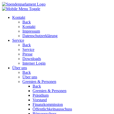
Kontakt
Back
Kontakt
Impressum
Datenschutzerklärung
Service
Back
Service
Presse
Downloads
Interner Login
Über uns
Back
Über uns
Gremien & Personen
Back
Gremien & Personen
Präsidium
Vorstand
Finanzkommission
Öffentlichkeitsausschuss
Büroausschuss