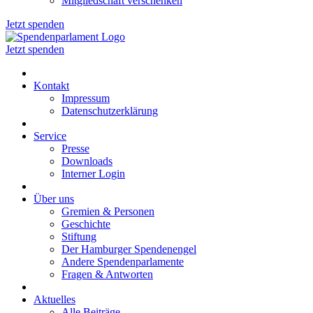
Mitgliedschaft verschenken
Jetzt spenden
Jetzt spenden
Kontakt
Impressum
Datenschutzerklärung
Service
Presse
Downloads
Interner Login
Über uns
Gremien & Personen
Geschichte
Stiftung
Der Hamburger Spendenengel
Andere Spendenparlamente
Fragen & Antworten
Aktuelles
Alle Beiträge