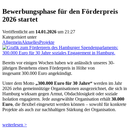
Bewerbungsphase für den Förderpreis
2026 startet
Veröffentlicht am
14.01.2026
um 21:27
Kategorisiert unter
Allgemein
Aktuelles
Projekte
Bereits vor einigen Wochen haben wir anlässlich unseres 30-
jährigen Bestehens einen Förderpreis in Höhe von
insgesamt 300.000 Euro angekündigt.
Unter dem Motto
„300.000 Euro für 30 Jahre“
werden im Jahr
2026 zehn gemeinnützige Organisationen ausgezeichnet, die sich in
Hamburg wirksam gegen Armut, Obdachlosigkeit oder soziale
Isolation engagieren. Jede ausgewählte Organisation erhält
30.000
Euro
, die flexibel eingesetzt werden können – sowohl für konkrete
Projekte als auch zur nachhaltigen Stärkung der Organisation.
weiterlesen >