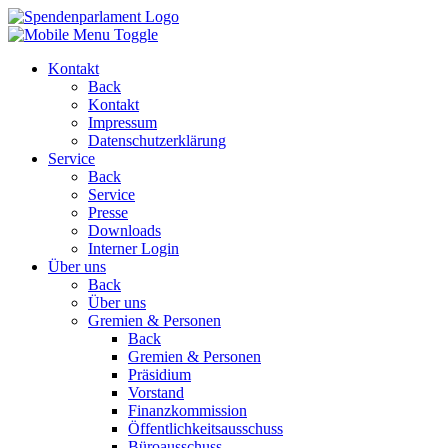
Kontakt
Back
Kontakt
Impressum
Datenschutzerklärung
Service
Back
Service
Presse
Downloads
Interner Login
Über uns
Back
Über uns
Gremien & Personen
Back
Gremien & Personen
Präsidium
Vorstand
Finanzkommission
Öffentlichkeitsausschuss
Büroausschuss