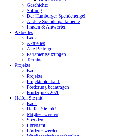
Geschichte
Stiftung
Der Hamburger Spendenengel
Andere Spendenparlamente
Fragen & Antworten
Aktuelles
Back
Aktuelles
Alle Beiträge
Parlamentssitzungen
Termine
Projekte
Back
Projekte
Projektdatenbank
Förderung beantragen
Förderpreis 2026
Helfen Sie mit!
Back
Helfen Sie mit!
Mitglied werden
Spenden
Ehrenamt
Förderer werden